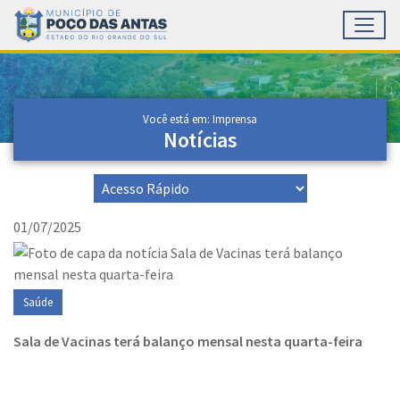
Toggl
Ir para conteúdo principal
Conteúdo Principal
Você está em: Imprensa
Notícias
01/07/2025
Saúde
Sala de Vacinas terá balanço mensal nesta quarta-feira