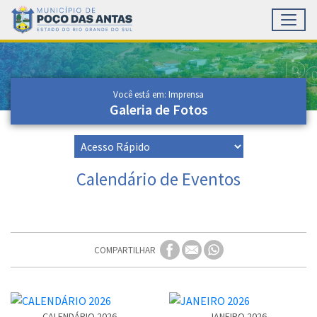
Toggl
Ir para conteúdo principal
Conteúdo Principal
Você está em: Imprensa
Galeria de Fotos
Calendário de Eventos
COMPARTILHAR
CALENDÁRIO 2026
JANEIRO 2026