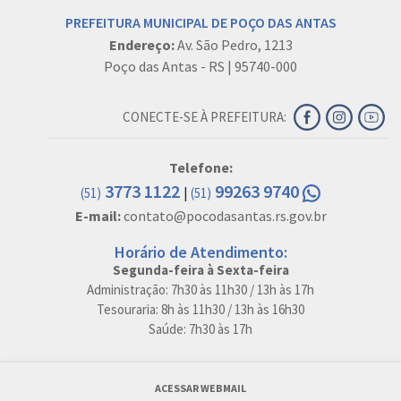
PREFEITURA MUNICIPAL DE POÇO DAS ANTAS
Endereço:
Av. São Pedro, 1213
Poço das Antas - RS | 95740-000
CONECTE-SE À PREFEITURA:
Telefone:
3773 1122
99263 9740
|
(51)
(51)
E-mail:
contato@pocodasantas.rs.gov.br
Horário de Atendimento:
Segunda-feira à Sexta-feira
Administração: 7h30 às 11h30 / 13h às 17h
Tesouraria: 8h às 11h30 / 13h às 16h30
Saúde: 7h30 às 17h
ACESSAR WEBMAIL