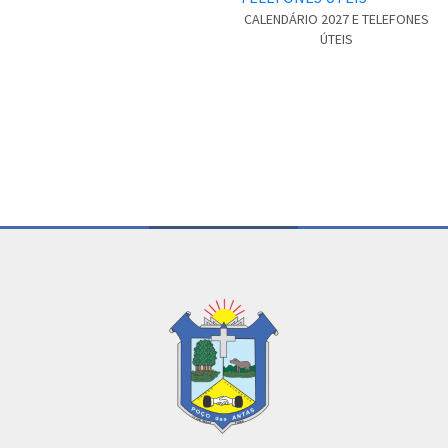
CALENDÁRIO 2027 E TELEFONES
ÚTEIS
Conteúdo Rodapé