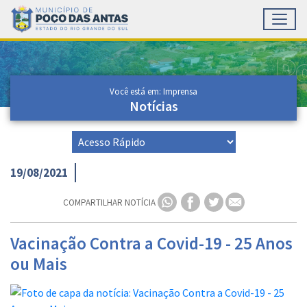
Toggl
Ir para conteúdo principal
Conteúdo Principal
Você está em: Imprensa
Notícias
19/08/2021
COMPARTILHAR NOTÍCIA
Vacinação Contra a Covid-19 - 25 Anos
ou Mais