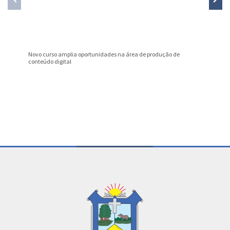
Novo curso amplia oportunidades na área de produção de
Nota Fis
conteúdo digital
julho
Conteúdo Rodapé