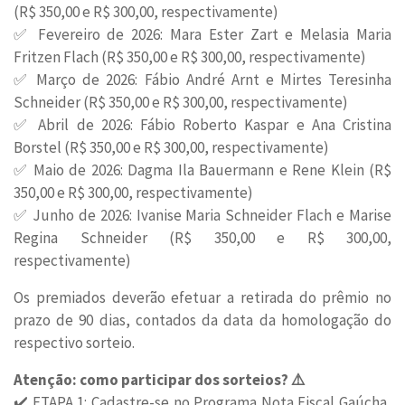
(R$ 350,00 e R$ 300,00, respectivamente)
✅ Fevereiro de 2026: Mara Ester Zart e Melasia Maria
Fritzen Flach (R$ 350,00 e R$ 300,00, respectivamente)
✅ Março de 2026: Fábio André Arnt e Mirtes Teresinha
Schneider (R$ 350,00 e R$ 300,00, respectivamente)
✅ Abril de 2026: Fábio Roberto Kaspar e Ana Cristina
Borstel (R$ 350,00 e R$ 300,00, respectivamente)
✅ Maio de 2026: Dagma Ila Bauermann e Rene Klein (R$
350,00 e R$ 300,00, respectivamente)
✅ Junho de 2026: Ivanise Maria Schneider Flach e Marise
Regina Schneider (R$ 350,00 e R$ 300,00,
respectivamente)
Os premiados deverão efetuar a retirada do prêmio no
prazo de 90 dias, contados da data da homologação do
respectivo sorteio.
Atenção: como participar dos sorteios? ⚠️
✔️ ETAPA 1: Cadastre-se no Programa Nota Fiscal Gaúcha,