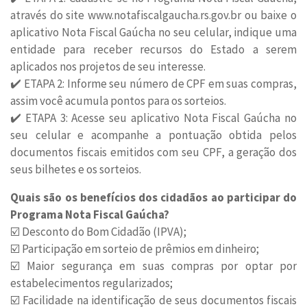
através do site www.notafiscalgaucha.rs.gov.br ou baixe o
aplicativo Nota Fiscal Gaúcha no seu celular, indique uma
entidade para receber recursos do Estado a serem
aplicados nos projetos de seu interesse.
✔️ ETAPA 2: Informe seu número de CPF em suas compras,
assim você acumula pontos para os sorteios.
✔️ ETAPA 3: Acesse seu aplicativo Nota Fiscal Gaúcha no
seu celular e acompanhe a pontuação obtida pelos
documentos fiscais emitidos com seu CPF, a geração dos
seus bilhetes e os sorteios.
Quais são os benefícios dos cidadãos ao participar do
Programa Nota Fiscal Gaúcha?
☑️ Desconto do Bom Cidadão (IPVA);
☑️ Participação em sorteio de prêmios em dinheiro;
☑️ Maior segurança em suas compras por optar por
estabelecimentos regularizados;
☑️ Facilidade na identificação de seus documentos fiscais