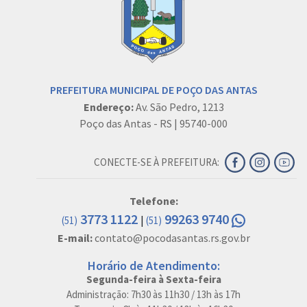
PREFEITURA MUNICIPAL DE POÇO DAS ANTAS
Endereço:
Av. São Pedro, 1213
Poço das Antas - RS | 95740-000
CONECTE-SE À PREFEITURA:
Telefone:
3773 1122
99263 9740
|
(51)
(51)
E-mail:
contato@pocodasantas.rs.gov.br
Horário de Atendimento:
Segunda-feira à Sexta-feira
Administração: 7h30 às 11h30 / 13h às 17h