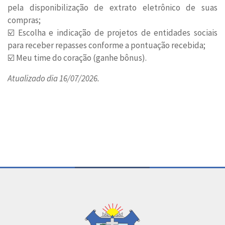
pela disponibilização de extrato eletrônico de suas
compras;
☑️ Escolha e indicação de projetos de entidades sociais
para receber repasses conforme a pontuação recebida;
☑️ Meu time do coração (ganhe bônus).
Atualizado dia 16/07/2026.
Conteúdo Rodapé