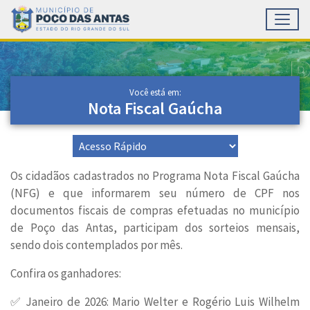
Toggl
Ir para conteúdo principal
Conteúdo Principal
Você está em:
Nota Fiscal Gaúcha
Os cidadãos cadastrados no Programa Nota Fiscal Gaúcha
(NFG) e que informarem seu número de CPF nos
documentos fiscais de compras efetuadas no município
de Poço das Antas, participam dos sorteios mensais,
sendo dois contemplados por mês.
Confira os ganhadores:
✅ Janeiro de 2026: Mario Welter e Rogério Luis Wilhelm