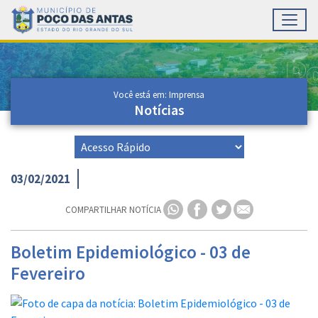
Toggl
Ir para conteúdo principal
Conteúdo Principal
Você está em: Imprensa
Notícias
03/02/2021
COMPARTILHAR NOTÍCIA
Boletim Epidemiológico - 03 de
Fevereiro