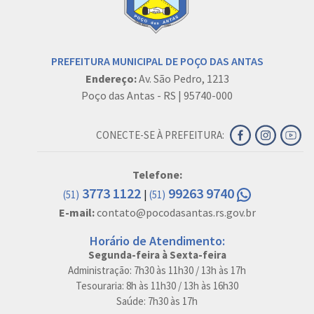
PREFEITURA MUNICIPAL DE POÇO DAS ANTAS
Endereço:
Av. São Pedro, 1213
Poço das Antas - RS | 95740-000
CONECTE-SE À PREFEITURA:
Telefone:
3773 1122
99263 9740
|
(51)
(51)
E-mail:
contato@pocodasantas.rs.gov.br
Horário de Atendimento:
Segunda-feira à Sexta-feira
Administração: 7h30 às 11h30 / 13h às 17h
Tesouraria: 8h às 11h30 / 13h às 16h30
Saúde: 7h30 às 17h