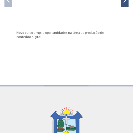
Novo curso amplia oportunidades na área de produção de
Nota Fis
conteúdo digital
julho
Conteúdo Rodapé