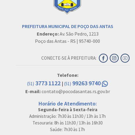
PREFEITURA MUNICIPAL DE POÇO DAS ANTAS
Endereço:
Av. São Pedro, 1213
Poço das Antas - RS | 95740-000
CONECTE-SE À PREFEITURA:
Telefone:
3773 1122
99263 9740
|
(51)
(51)
E-mail:
contato@pocodasantas.rs.gov.br
Horário de Atendimento:
Segunda-feira à Sexta-feira
Administração: 7h30 às 11h30 / 13h às 17h
Tesouraria: 8h às 11h30 / 13h às 16h30
Saúde: 7h30 às 17h