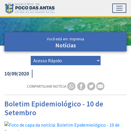
Toggl
Ir para conteúdo principal
Conteúdo Principal
Você está em: Imprensa
Notícias
10/09/2020
COMPARTILHAR NOTÍCIA
Boletim Epidemiológico - 10 de
Setembro