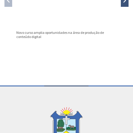
Novo curso amplia oportunidades na área de produção de
Nota Fis
conteúdo digital
julho
Conteúdo Rodapé