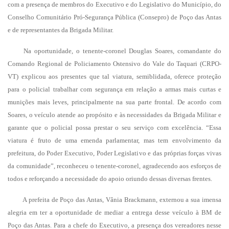
com a presença de membros do Executivo e do Legislativo do Município, do
Conselho Comunitário Pró-Segurança Pública (Consepro) de Poço das Antas
e de representantes da Brigada Militar.
Na oportunidade, o tenente-coronel Douglas Soares, comandante do
Comando Regional de Policiamento Ostensivo do Vale do Taquari (CRPO-
VT) explicou aos presentes que tal viatura, semiblidada, oferece proteção
para o policial trabalhar com segurança em relação a armas mais curtas e
munições mais leves, principalmente na sua parte frontal. De acordo com
Soares, o veículo atende ao propósito e às necessidades da Brigada Militar e
garante que o policial possa prestar o seu serviço com excelência. “Essa
viatura é fruto de uma emenda parlamentar, mas tem envolvimento da
prefeitura, do Poder Executivo, Poder Legislativo e das próprias forças vivas
da comunidade”, reconheceu o tenente-coronel, agradecendo aos esforços de
todos e reforçando a necessidade do apoio oriundo dessas diversas frentes.
A prefeita de Poço das Antas, Vânia Brackmann, externou a sua imensa
alegria em ter a oportunidade de mediar a entrega desse veículo à BM de
Poço das Antas. Para a chefe do Executivo, a presença dos vereadores nesse