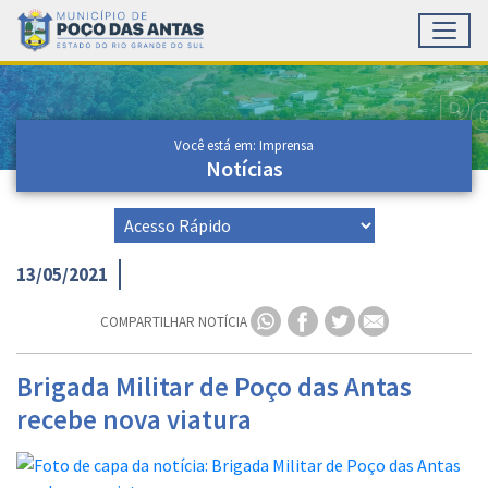
Toggl
Ir para conteúdo principal
Conteúdo Principal
Você está em: Imprensa
Notícias
13/05/2021
COMPARTILHAR NOTÍCIA
Brigada Militar de Poço das Antas
recebe nova viatura