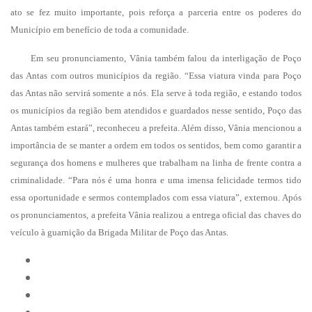
ato se fez muito importante, pois reforça a parceria entre os poderes do
Município em benefício de toda a comunidade.
Em seu pronunciamento, Vânia também falou da interligação de Poço
das Antas com outros municípios da região. “Essa viatura vinda para Poço
das Antas não servirá somente a nós. Ela serve à toda região, e estando todos
os municípios da região bem atendidos e guardados nesse sentido, Poço das
Antas também estará”, reconheceu a prefeita. Além disso, Vânia mencionou a
importância de se manter a ordem em todos os sentidos, bem como garantir a
segurança dos homens e mulheres que trabalham na linha de frente contra a
criminalidade. “Para nós é uma honra e uma imensa felicidade termos tido
essa oportunidade e sermos contemplados com essa viatura”, externou. Após
os pronunciamentos, a prefeita Vânia realizou a entrega oficial das chaves do
veículo à guarnição da Brigada Militar de Poço das Antas.