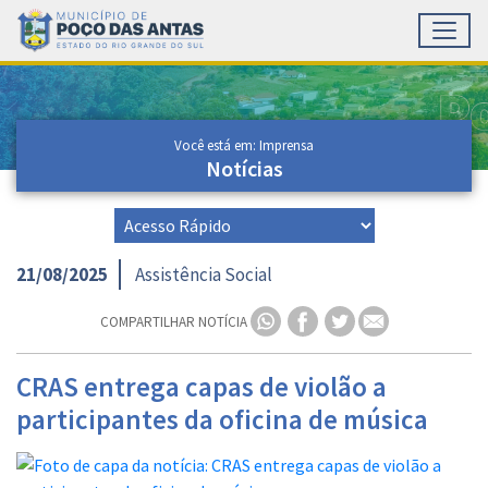
Toggl
Ir para conteúdo principal
Conteúdo Principal
Você está em: Imprensa
Notícias
21/08/2025
Assistência Social
COMPARTILHAR NOTÍCIA
CRAS entrega capas de violão a
participantes da oficina de música