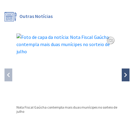
Outras Notícias
Nota Fiscal Gaúcha contempla mais duas munícipes no sorteio de
Curso de
julho
Conteúdo Rodapé