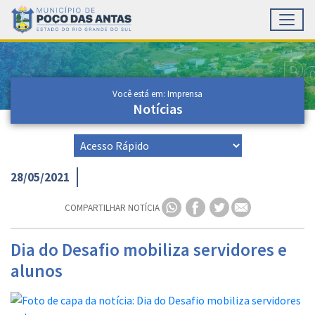
Toggl
Ir para conteúdo principal
Conteúdo Principal
Você está em: Imprensa
Notícias
28/05/2021
COMPARTILHAR NOTÍCIA
Dia do Desafio mobiliza servidores e
alunos