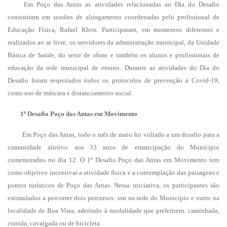
Em Poço das Antas as atividades relacionadas ao Dia do Desafio
consistiram em sessões de alongamento coordenadas pelo profissional de
Educação Física, Rafael Klein. Participaram, em momentos diferentes e
realizados ao ar livre, os servidores da administração municipal, da Unidade
Básica de Saúde, do setor de obras e também os alunos e profissionais de
educação da rede municipal de ensino. Durante as atividades do Dia do
Desafio foram respeitados todos os protocolos de prevenção à Covid-19,
como uso de máscara e distanciamento social.
1º Desafio Poço das Antas em Movimento
Em Poço das Antas, todo o mês de maio foi voltado a um desafio para a
comunidade alusivo aos 33 anos de emancipação do Município
comemorados no dia 12. O 1º Desafio Poço das Antas em Movimento tem
como objetivo incentivar a atividade física e a contemplação das paisagens e
pontos turísticos de Poço das Antas. Nessa iniciativa, os participantes são
estimulados a percorrer dois percursos: um na sede do Município e outro na
localidade de Boa Vista, aderindo à modalidade que preferirem: caminhada,
corrida, cavalgada ou de bicicleta.