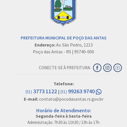
PREFEITURA MUNICIPAL DE POÇO DAS ANTAS
Endereço:
Av. São Pedro, 1213
Poço das Antas - RS | 95740-000
CONECTE-SE À PREFEITURA:
Telefone:
3773 1122
99263 9740
|
(51)
(51)
E-mail:
contato@pocodasantas.rs.gov.br
Horário de Atendimento:
Segunda-feira à Sexta-feira
Administração: 7h30 às 11h30 / 13h às 17h