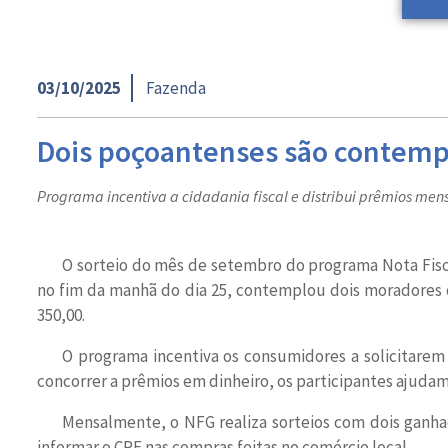
03/10/2025
Fazenda
Dois poçoantenses são contempl
Programa incentiva a cidadania fiscal e distribui prêmios men
O sorteio do mês de setembro do programa Nota Fisc
no fim da manhã do dia 25, contemplou dois moradores 
350,00.
O programa incentiva os consumidores a solicitarem
concorrer a prêmios em dinheiro, os participantes ajudam
Mensalmente, o NFG realiza sorteios com dois ganha
informar o CPF nas compras feitas no comércio local.