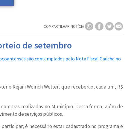
COMPARTILHAR NOTÍCIA
orteio de setembro
er e Rejani Weirich Welter, que receberão, cada um, R$
 compras realizadas no Município. Dessa forma, além de
vimento de serviços públicos.
participar, é necessário estar cadastrado no programa e