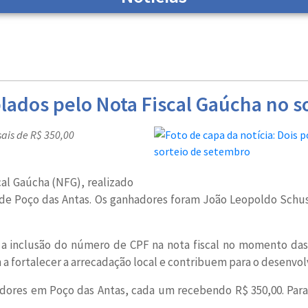
ados pelo Nota Fiscal Gaúcha no s
sais de R$ 350,00
al Gaúcha (NFG), realizado
de Poço das Antas. Os ganhadores foram João Leopoldo Schust
 a inclusão do número de CPF na nota fiscal no momento das
 a fortalecer a arrecadação local e contribuem para o desenvol
dores em Poço das Antas, cada um recebendo R$ 350,00. Para 