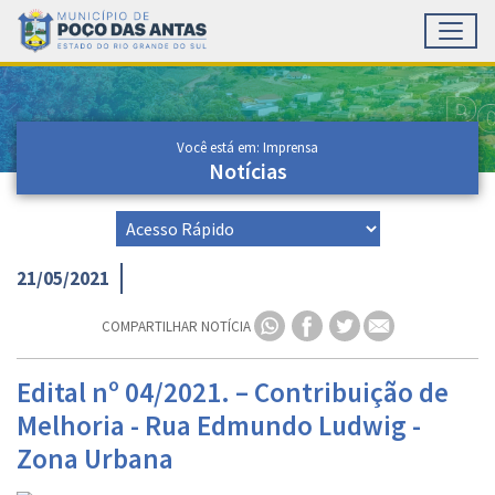
Toggl
Ir para conteúdo principal
Conteúdo Principal
Você está em: Imprensa
Notícias
21/05/2021
COMPARTILHAR NOTÍCIA
Edital nº 04/2021. – Contribuição de
Melhoria - Rua Edmundo Ludwig -
Zona Urbana