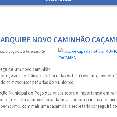
S ADQUIRE NOVO CAMINHÃO CAÇAM
m uma caçamba basculante.
ntrega de um novo caminhão
ras, Viação e Trânsito de Poço das Antas. O veículo, modelo Te
ado com recursos próprios do Município.
ação Municipal de Poço das Antas sobre a importância em re
lhelm, ressalta a importância da nova compra para as demanda
bem como, com mais uma caçamba, a secretaria conseguirá ate