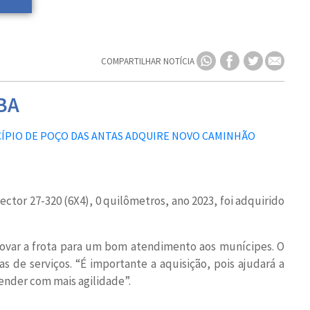
COMPARTILHAR NOTÍCIA
BA
ctor 27-320 (6X4), 0 quilômetros, ano 2023, foi adquirido
novar a frota para um bom atendimento aos munícipes. O
s de serviços. “É importante a aquisição, pois ajudará a
nder com mais agilidade”.