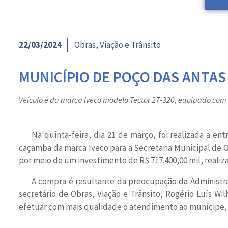
22/03/2024
Obras, Viação e Trânsito
MUNICÍPIO DE POÇO DAS ANTA
Veículo é da marca Iveco modelo Tector 27-320, equipado co
Na quinta-feira, dia 21 de março, foi realizada a e
caçamba da marca Iveco para a Secretaria Municipal de Ob
por meio de um investimento de R$ 717.400,00 mil, realiz
A compra é resultante da preocupação da Administr
secretário de Obras, Viação e Trânsito, Rogério Luís Wi
efetuar com mais qualidade o atendimento ao munícipe, 