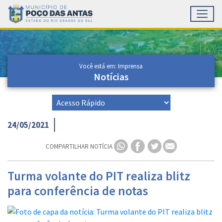
Toggl
Ir para conteúdo principal
Conteúdo Principal
Você está em: Imprensa
Notícias
24/05/2021
COMPARTILHAR NOTÍCIA
Turma volante do PIT realiza blitz
para conferência de notas