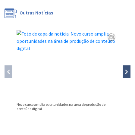
Outras Notícias
Novo curso amplia oportunidades na área de produção de
Nota Fis
conteúdo digital
julho
Conteúdo Rodapé