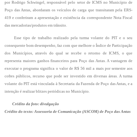
por Rodrigo Schwingel, responsável pelo setor de ICMS no Município de
Poço das Antas, abordaram os veículos de carga que transitaram pela ERS-
419 e conferiram a apresentação e existência da correspondente Nota Fiscal
das mercadorias/produtos em trânsito.
Esse tipo de trabalho realizado pela turma volante do PIT e o seu
consequente bom desempenho, faz com que melhore o Índice de Participação
dos Municípios, através do qual se recebe o retorno de ICMS, o que
representa maiores ganhos financeiros para Poço das Antas. A vantagem de
executar o programa significa o valor de R$ 56 mil a mais por semestre aos
cofres públicos, recurso que pode ser investido em diversas áreas. A turma
volante do PIT está vinculada à Secretaria da Fazenda de Poço das Antas, e a
intenção é realizar blitzes periódicas no Município.
Crédito da foto: divulgação
Crédito do texto: Assessoria de Comunicação (ASCOM) de Poço das Antas