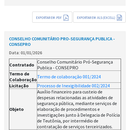
EXPORTAR EM .PDF
EXPORTAR EM .XLS (EXCELL)
CONSELHO COMUNITÁRIO PRO-SEGURANÇA PUBLICA -
CONSEPRO
Data: 01/01/2026
Conselho Comunitário Pró-Segurança
Contratado
Publica - CONSEPRO
Termo de
Termo de colaboração 001/2024
Colaboração
Licitação
Processo de Inexigibilidade 002/2024
Auxílio financeiro para custeio de
despesas relacionadas as atividades de
segurança pública, mediante serviços de
Objeto
elaboração de procedimentos e
investigações junto à Delegacia de Polícia
de Teutônia, por intermédio de
contratação de serviços terceirizados.