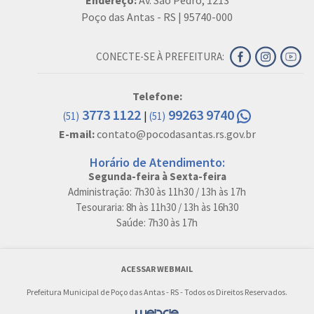
Endereço:
Av. São Pedro, 1213
Poço das Antas - RS | 95740-000
CONECTE-SE À PREFEITURA:
Telefone:
3773 1122
99263 9740
|
(51)
(51)
E-mail:
contato@pocodasantas.rs.gov.br
Horário de Atendimento:
Segunda-feira à Sexta-feira
Administração: 7h30 às 11h30 / 13h às 17h
Tesouraria: 8h às 11h30 / 13h às 16h30
Saúde: 7h30 às 17h
ACESSAR WEBMAIL
Prefeitura Municipal de Poço das Antas - RS - Todos os Direitos Reservados.