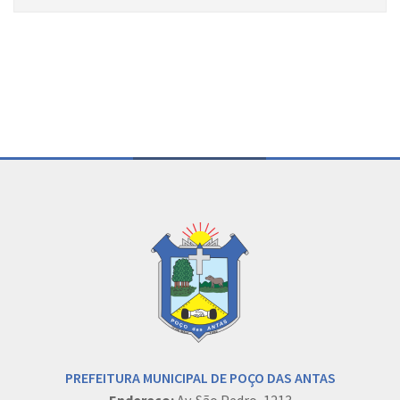
Conteúdo Rodapé
PREFEITURA MUNICIPAL DE POÇO DAS ANTAS