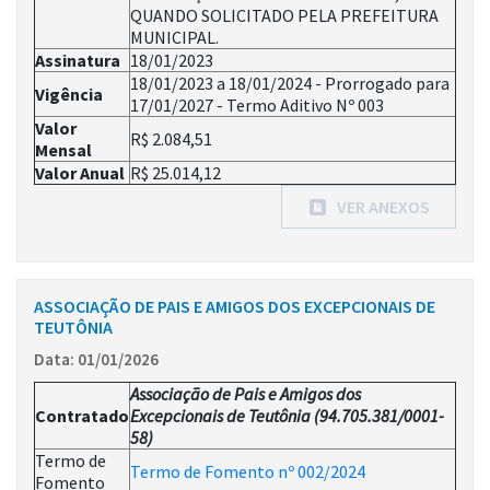
QUANDO SOLICITADO PELA PREFEITURA
MUNICIPAL.
Assinatura
18/01/2023
18/01/2023 a 18/01/2024 - Prorrogado para
Vigência
17/01/2027 - Termo Aditivo Nº 003
Valor
R$ 2.084,51
Mensal
Valor Anual
R$ 25.014,12
VER ANEXOS
ASSOCIAÇÃO DE PAIS E AMIGOS DOS EXCEPCIONAIS DE
TEUTÔNIA
Data: 01/01/2026
Associação de Pais e Amigos dos
Contratado
Excepcionais de Teutônia (94.705.381/0001-
58)
Termo de
Termo de Fomento nº 002/2024
Fomento