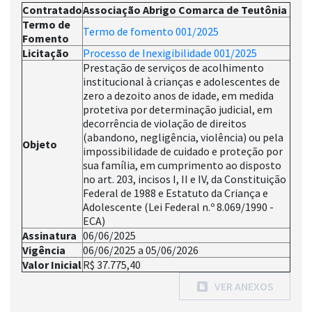
Contratado
Associação Abrigo Comarca de Teutônia
Termo de
Termo de fomento 001/2025
Fomento
Licitação
Processo de Inexigibilidade 001/2025
Prestação de serviços de acolhimento
institucional à crianças e adolescentes de
zero a dezoito anos de idade, em medida
protetiva por determinação judicial, em
decorrência de violação de direitos
(abandono, negligência, violência) ou pela
Objeto
impossibilidade de cuidado e proteção por
sua família, em cumprimento ao disposto
no art. 203, incisos I, II e IV, da Constituição
Federal de 1988 e Estatuto da Criança e
Adolescente (Lei Federal n.º 8.069/1990 -
ECA)
Assinatura
06/06/2025
Vigência
06/06/2025 a 05/06/2026
Valor Inicial
R$ 37.775,40
VER ANEXOS