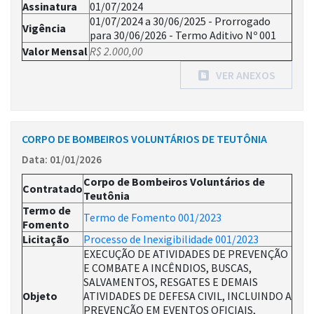
Assinatura
01/07/2024
01/07/2024 a 30/06/2025 - Prorrogado
Vigência
para 30/06/2026 - Termo Aditivo Nº 001
Valor Mensal
R$ 2.000,00
VER ANEXOS
CORPO DE BOMBEIROS VOLUNTÁRIOS DE TEUTÔNIA
Data: 01/01/2026
Corpo de Bombeiros Voluntários de
Contratado
Teutônia
Termo de
Termo de Fomento 001/2023
Fomento
Licitação
Processo de Inexigibilidade 001/2023
EXECUÇÃO DE ATIVIDADES DE PREVENÇÃO
E COMBATE A INCÊNDIOS, BUSCAS,
SALVAMENTOS, RESGATES E DEMAIS
Objeto
ATIVIDADES DE DEFESA CIVIL, INCLUINDO A
PREVENÇÃO EM EVENTOS OFICIAIS,