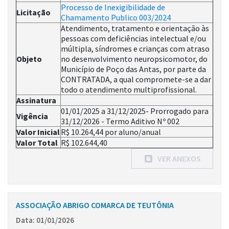
Processo de Inexigibilidade de
Licitação
Chamamento Publico 003/2024
Atendimento, tratamento e orientação às
pessoas com deficiências intelectual e/ou
múltipla, síndromes e crianças com atraso
Objeto
no desenvolvimento neuropsicomotor, do
Município de Poço das Antas, por parte da
CONTRATADA, a qual compromete-se a dar
todo o atendimento multiprofissional.
Assinatura
01/01/2025 a 31/12/2025- Prorrogado para
Vigência
31/12/2026 - Termo Aditivo Nº 002
Valor Inicial
R$ 10.264,44 por aluno/anual
Valor Total
R$ 102.644,40
VER ANEXOS
ASSOCIAÇÃO ABRIGO COMARCA DE TEUTÔNIA
Data: 01/01/2026