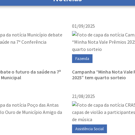
01/09/2025
Fazenda
ebate o futuro da saúde na 7ª
Campanha “Minha Nota Vale 
 Municipal
2025” tem quarto sorteio
21/08/2025
Assistência Social